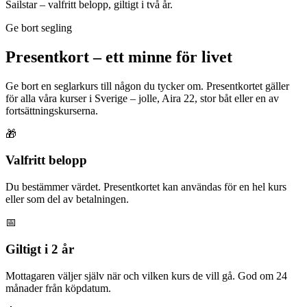
Sailstar – valfritt belopp, giltigt i två år.
Ge bort segling
Presentkort – ett minne för livet
Ge bort en seglarkurs till någon du tycker om. Presentkortet gäller
för alla våra kurser i Sverige – jolle, Aira 22, stor båt eller en av
fortsättningskurserna.
🎁
Valfritt belopp
Du bestämmer värdet. Presentkortet kan användas för en hel kurs
eller som del av betalningen.
📅
Giltigt i 2 år
Mottagaren väljer själv när och vilken kurs de vill gå. God om 24
månader från köpdatum.