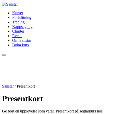
Kurser
Fortsättning
Träning
Kappsegling
Charter
Event
Om Sailstar
Boka kurs
Sailstar
/ Presentkort
Presentkort
Ge bort en upplevelse som varar. Presentkort på seglarkurs hos